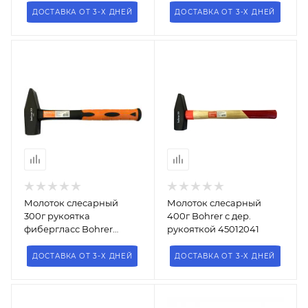
ДОСТАВКА ОТ 3-Х ДНЕЙ
ДОСТАВКА ОТ 3-Х ДНЕЙ
Молоток слесарный
Молоток слесарный
300г рукоятка
400г Bohrer с дер.
фибергласс Bohrer
рукояткой 45012041
45012030
ДОСТАВКА ОТ 3-Х ДНЕЙ
ДОСТАВКА ОТ 3-Х ДНЕЙ