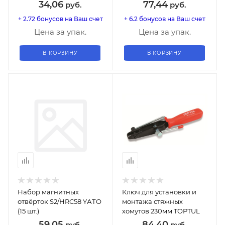
34,06
77,44
руб.
руб.
+ 2.72 бонусов на Ваш счет
+ 6.2 бонусов на Ваш счет
Цена за упак.
Цена за упак.
В КОРЗИНУ
В КОРЗИНУ
Набор магнитных
Ключ для установки и
отвёрток S2/HRC58 YАТО
монтажа стяжных
(15 шт.)
хомутов 230мм TOPTUL
59,05
84,40
руб.
руб.