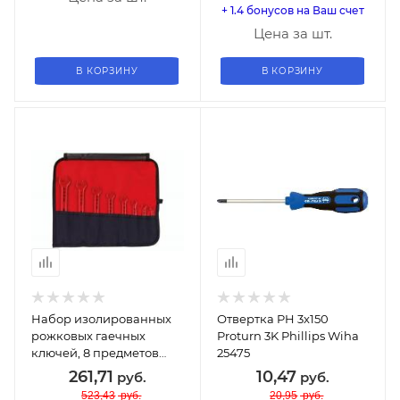
+ 1.4 бонусов на Ваш счет
Цена за шт.
В КОРЗИНУ
В КОРЗИНУ
Набор изолированных
Отвертка PH 3x150
рожковых гаечных
Proturn 3K Phillips Wiha
ключей, 8 предметов
25475
Wiha 33180
261,71
10,47
руб.
руб.
523,43
руб.
20,95
руб.