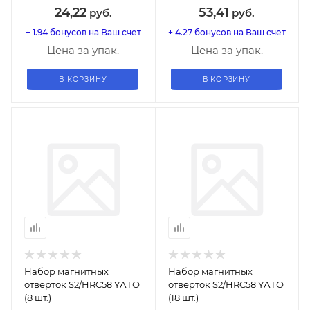
24,22
53,41
руб.
руб.
+ 1.94 бонусов на Ваш счет
+ 4.27 бонусов на Ваш счет
Цена за упак.
Цена за упак.
В КОРЗИНУ
В КОРЗИНУ
Набор магнитных
Набор магнитных
отвёрток S2/HRC58 YАТО
отвёрток S2/HRC58 YАТО
(8 шт.)
(18 шт.)