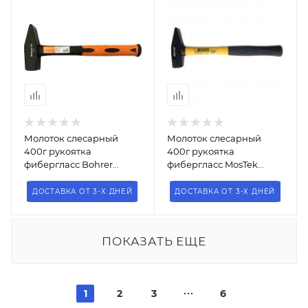
Молоток слесарный
Молоток слесарный
400г рукоятка
400г рукоятка
фибергласс Bohrer
фибергласс MosTek
45012040
Bohrer 5712104
ДОСТАВКА ОТ 3-Х ДНЕЙ
ДОСТАВКА ОТ 3-Х ДНЕЙ
ПОКАЗАТЬ ЕЩЕ
1
2
3
6