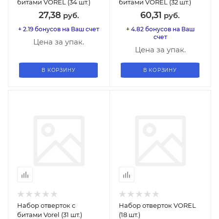
битами VOREL (34 шт.)
битами VOREL (32 шт.)
27,38
60,31
руб.
руб.
+ 2.19 бонусов на Ваш счет
+ 4.82 бонусов на Ваш
счет
Цена за упак.
Цена за упак.
В КОРЗИНУ
В КОРЗИНУ
Набор отверток с
Набор отверток VOREL
битами Vorel (31 шт.)
(18 шт.)