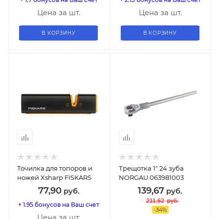
Цена за шт.
Цена за шт.
В КОРЗИНУ
В КОРЗИНУ
Точилка для топоров и
Трещотка 1" 24 зуба
ножей Xsharp FISKARS
NORGAU 063981003
77,90
139,67
руб.
руб.
211,62
руб.
+ 1.95 бонусов на Ваш счет
-
34
%
Цена за шт.