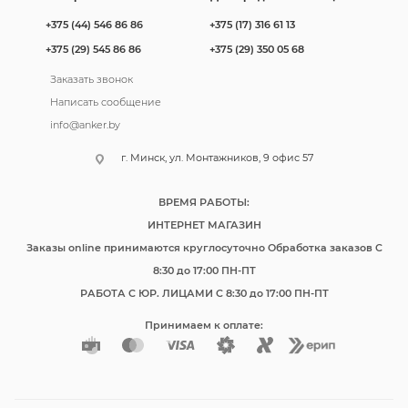
+375 (44) 546 86 86
+375 (17) 316 61 13
+375 (29) 545 86 86
+375 (29) 350 05 68
Заказать звонок
Написать сообщение
info@anker.by
г. Минск, ул. Монтажников, 9 офис 57
ВРЕМЯ РАБОТЫ:
ИНТЕРНЕТ МАГАЗИН
Заказы online принимаются круглосуточно Обработка заказов C
8:30 до 17:00 ПН-ПТ
РАБОТА С ЮР. ЛИЦАМИ C 8:30 до 17:00 ПН-ПТ
Принимаем к оплате: